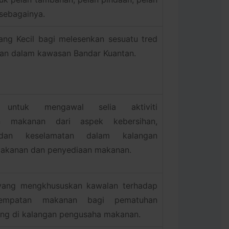
 sebagainya.
ng Kecil bagi melesenkan sesuatu tred
an dalam kawasan Bandar Kuantan.
n untuk mengawal selia aktiviti
an makanan dari aspek kebersihan,
 dan keselamatan dalam kalangan
akanan dan penyediaan makanan.
yang mengkhususkan kawalan terhadap
tempatan makanan bagi pematuhan
ng di kalangan pengusaha makanan.