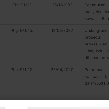
Phg.P.U.13
25/11/1993
Peruntukan
menyelia tin
kawasan Ban
Phg. P.U. 15.
12/08/2022
Undang-und
prosedur 
termasuklah
iklan, kelul
dibenarkan Ma
Phg. P.U. 12.
23/04/2020
Berperanan s
kompaun ke
dalam Akta J
Phg. P.U. 23.
13/09/2012
Peruntukan 