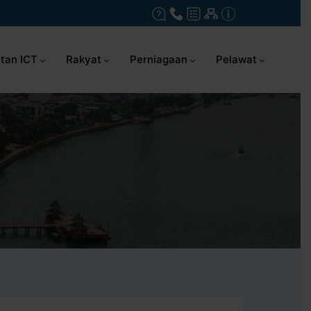
tan ICT
Rakyat
Perniagaan
Pelawat