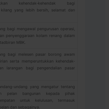
ukkan kehendak-kehendak bagi
 kilang yang lebih bersih, selamat dan
ng bagi mengawal pengurusan operasi,
dan penyenggaraan kolam renang dalam
tadbiran MBK.
ang bagi melesen pasar borong awam
irian serta memperuntukkan kehendak-
n larangan bagi pengendalian pasar
undang-undang yang mengatur tentang
an pelan bangunan kepada pihak
empatan untuk kelulusan, termasuk
pelan dan sebagainya.