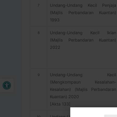
Undang-Undang Kecil Penjaja
7
(Majlis Perbandaran Kuantan)
1993
Undang-Undang Kecil Iklan
8
(Majlis Perbandaran Kuantan)
2022
Undang-Undang Kecil
9
Buka bar alat
(Mengkompaun Kesalahan-
Kesalahan) (Majlis Perbandaran
Kuantan) 2020
[Akta 133]
Undang-Undang Kecil Taman
10