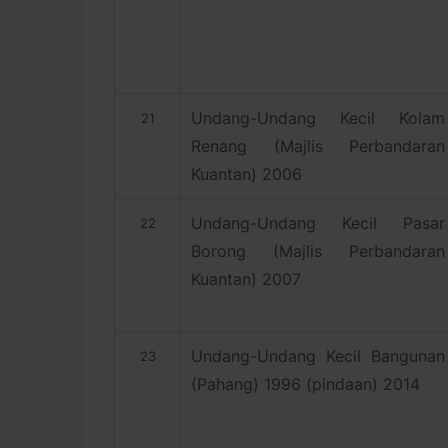
Undang-Undang Kecil Kolam
21
Renang (Majlis Perbandaran
Kuantan) 2006
Undang-Undang Kecil Pasar
22
Borong (Majlis Perbandaran
Kuantan) 2007
Undang-Undang Kecil Bangunan
23
(Pahang) 1996 (pindaan) 2014