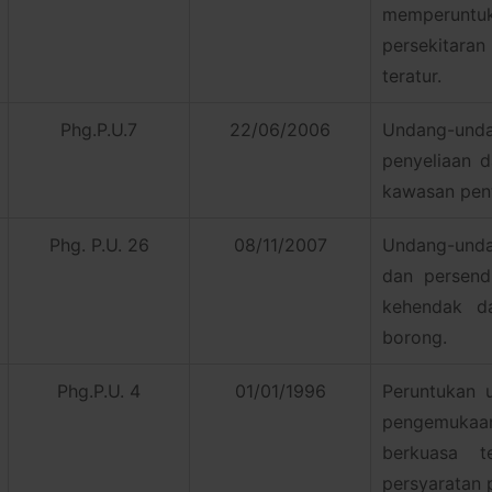
memperunt
persekitaran
teratur.
Phg.P.U.7
22/06/2006
Undang-unda
penyeliaan 
kawasan pen
Phg. P.U. 26
08/11/2007
Undang-und
dan persend
kehendak da
borong.
Phg.P.U. 4
01/01/1996
Peruntukan 
pengemuka
berkuasa t
persyaratan 