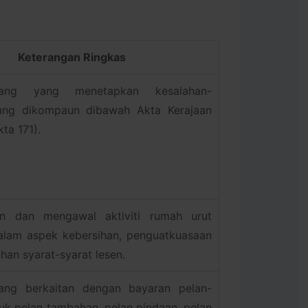
Keterangan Ringkas
dang yang menetapkan kesalahan-
ang dikompaun dibawah Akta Kerajaan
ta 171).
n dan mengawal aktiviti rumah urut
alam aspek kebersihan, penguatkuasaan
han syarat-syarat lesen.
ng berkaitan dengan bayaran pelan-
uk pelan tambahan, pelan pindaan, pelan