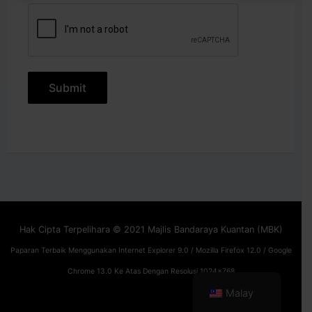
Hak Cipta Terpelihara © 2021 Majlis Bandaraya Kuantan (MBK)
Paparan Terbaik Menggunakan Internet Explorer 9.0 / Mozilla Firefox 12.0 / Google
Chrome 13.0 Ke Atas Dengan Resolusi 1024x768
Malay