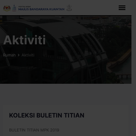
Langkau
ke
kandungan
Aktiviti
Rumah
Aktiviti
KOLEKSI BULETIN TITIAN
BULETIN TITIAN MPK 2019