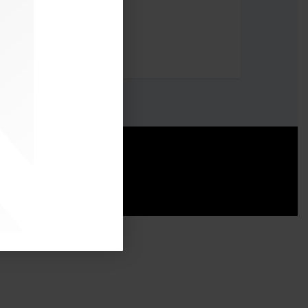
skini.
 Resolusi 1024x768