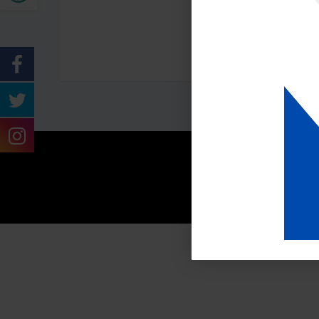
Harap 
Paparan Terbaik Meng