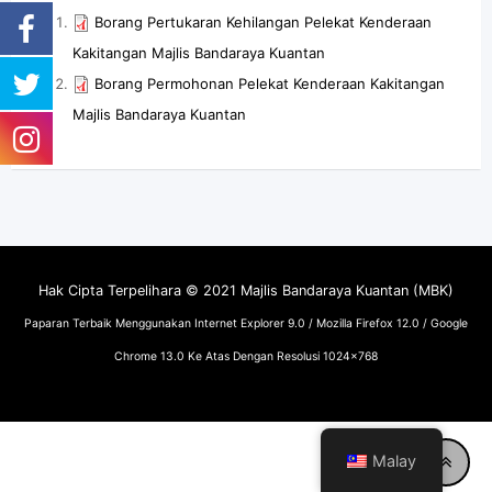
Borang Pertukaran Kehilangan Pelekat Kenderaan
Kakitangan Majlis Bandaraya Kuantan
Borang Permohonan Pelekat Kenderaan Kakitangan
Majlis Bandaraya Kuantan
Hak Cipta Terpelihara © 2021 Majlis Bandaraya Kuantan (MBK)
Paparan Terbaik Menggunakan Internet Explorer 9.0 / Mozilla Firefox 12.0 / Google
Chrome 13.0 Ke Atas Dengan Resolusi 1024x768
Malay