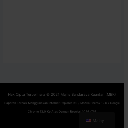
Hak Cipta Terpelihara © 2021 Majlis Bandaraya Kuantan (MBK)
Paparan Terbaik Menggunakan Internet Explorer 9.0 / Mozilla Firefox 12.0 / Google
Chrome 13.0 Ke Atas Dengan Resolusi 1024x768
Malay