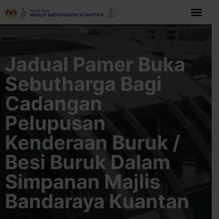
Langkau
ke
kandungan
Jadual Pamer Buka
Sebutharga Bagi
Cadangan
Pelupusan
Kenderaan Buruk /
Besi Buruk Dalam
Simpanan Majlis
Bandaraya Kuantan