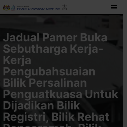
Langkau
ke
kandungan
Jadual Pamer Buka
Sebutharga Kerja-
Kerja
Pengubahsuaian
Bilik Persalinan
Penguatkuasa Untuk
Dijadikan Bilik
Registri, Bilik Rehat