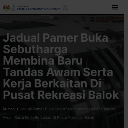
Langkau
ke
kandungan
Jadual Pamer Buka
Sebutharga
Membina Baru
Tandas Awam Serta
Kerja Berkaitan Di
Pusat Rekreasi Balok
Rumah
Jadual Pamer Buka Sebutharga Membina Baru Tandas
Awam Serta Kerja Berkaitan Di Pusat Rekreasi Balok