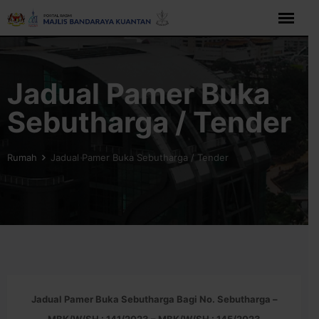
Langkau
ke
kandungan
Jadual Pamer Buka
Sebutharga / Tender
Rumah
Jadual Pamer Buka Sebutharga / Tender
Jadual Pamer Buka Sebutharga Bagi No. Sebutharga –