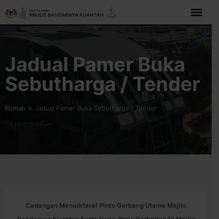
Langkau
ke
kandungan
Jadual Pamer Buka
Sebutharga / Tender
Rumah
Jadual Pamer Buka Sebutharga / Tender
Cadangan Menaiktaraf Pintu Gerbang Utama Majlis