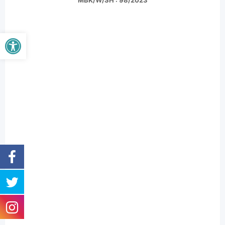
MBK/W/SH : 98/2023
Buka bar alat