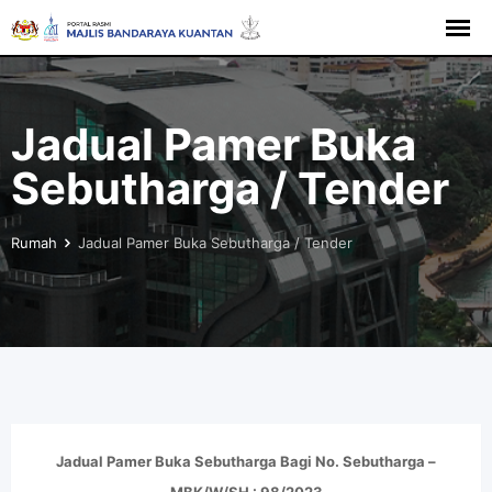
Langkau
ke
kandungan
Jadual Pamer Buka
Sebutharga / Tender
Rumah
Jadual Pamer Buka Sebutharga / Tender
Jadual Pamer Buka Sebutharga Bagi No. Sebutharga –