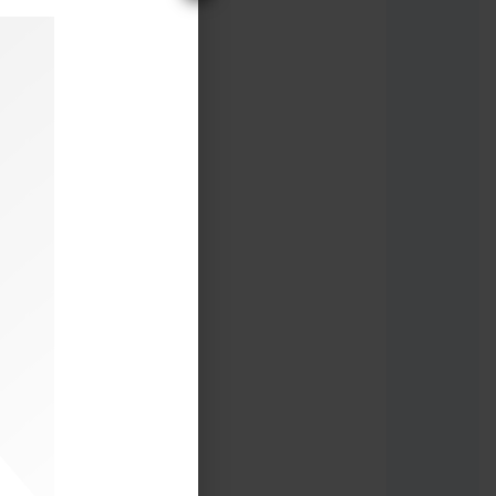
SH:190/2023