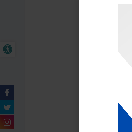
TAWARAN SEBU
Buka bar alat