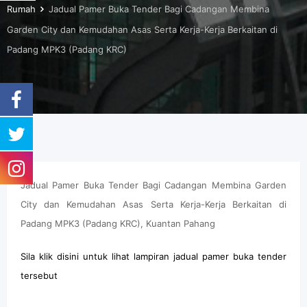
Rumah
Jadual Pamer Buka Tender Bagi Cadangan Membina
Garden City dan Kemudahan Asas Serta Kerja-Kerja Berkaitan di
Padang MPK3 (Padang KRC)
Jadual Pamer Buka Tender Bagi Cadangan Membina Garden
City dan Kemudahan Asas Serta Kerja-Kerja Berkaitan di
Padang MPK3 (Padang KRC), Kuantan Pahang
Sila klik disini untuk lihat lampiran jadual pamer buka tender
tersebut