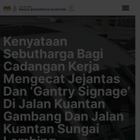
Langkau
ke
kandungan
Kenyataan
Sebutharga Bagi
Cadangan Kerja
Mengecat Jejantas
Dan ‘Gantry Signage’
Di Jalan Kuantan
Gambang Dan Jalan
Kuantan Sungai