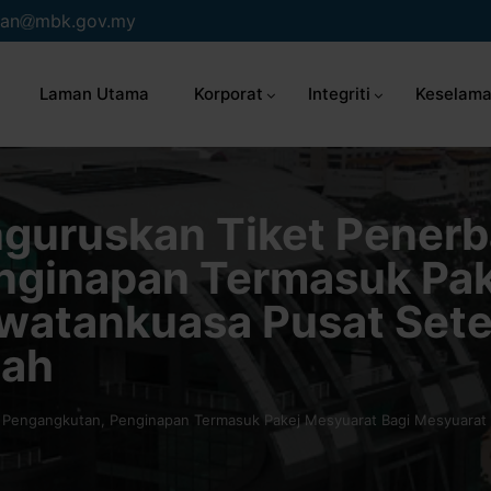
an
mbk.gov.my
Laman Utama
Korporat
Integriti
Keselama
guruskan Tiket Penerb
nginapan Termasuk Pak
watankuasa Pusat Set
bah
Pengangkutan, Penginapan Termasuk Pakej Mesyuarat Bagi Mesyuarat J