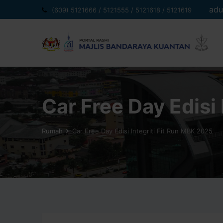
Langkau
adu
(609) 5121666 / 5121555 / 5121618 / 5121619
ke
kandungan
Car Free Day Edisi
Rumah
Car Free Day Edisi Integriti Fit Run MBK 2025