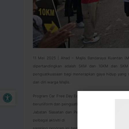
11 Mei 2025 | Ahad – Majlis Bandaraya Kuantan (MB
dipertandingkan adalah 5KM dan 10KM dan 5KM F
penguatkuasaan bagi menerapkan gaya hidup yang sih
dan diri warga Majlis.
Buka bar alat
Program Car Free Day Edisi Integriti Fit Run 2025 ini
beruniform dan penguatkuasaan yang terdiri daripa
Jabatan Siasatan dan Penguatkuasaan Trafik, Polis
pelbagai aktiviti di
samping program ini berlangsung iaitu Pertandingan