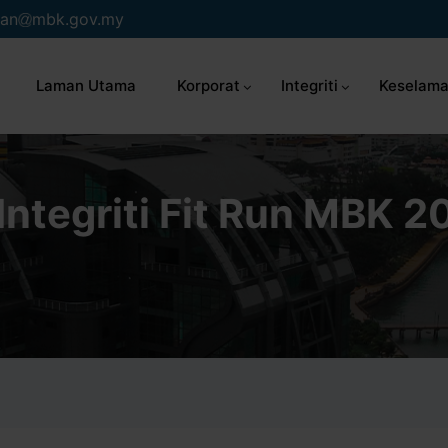
an
mbk.gov.my
Laman Utama
Korporat
Integriti
Keselama
 Integriti Fit Run MBK 