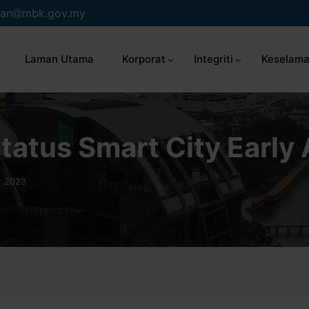
an
mbk.gov.my
Laman Utama
Korporat
Integriti
Keselama
tatus Smart City Early
r 2023