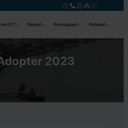
tan ICT
Rakyat
Perniagaan
Pelawat
 Adopter 2023