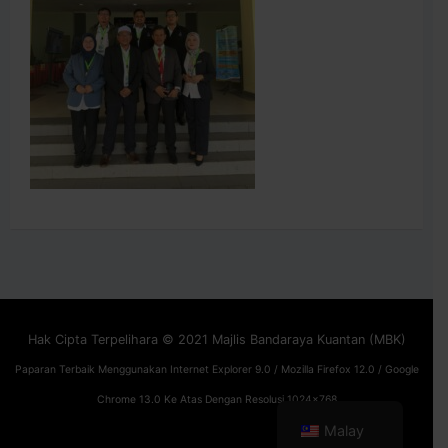
Hak Cipta Terpelihara © 2021 Majlis Bandaraya Kuantan (MBK)
Paparan Terbaik Menggunakan Internet Explorer 9.0 / Mozilla Firefox 12.0 / Google
Chrome 13.0 Ke Atas Dengan Resolusi 1024x768
Malay