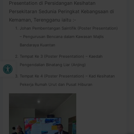
Presentation di Persidangan Kesihatan
Persekitaran Sedunia Peringkat Kebangsaan di
Kemaman, Terengganu iaitu :-
Johan Pembentangan Saintifik (Poster Presentation)
– Pengurusan Bencana dalam Kawasan Majlis
Bandaraya Kuantan
Tempat Ke 3 (Poster Presentation) – Kaedah
Buka bar alat
Pengendalian Binatang Liar (Anjing)
Tempat Ke 4 (Poster Presentation) – Kad Kesihatan
Pekerja Rumah Urut dan Pusat Hiburan