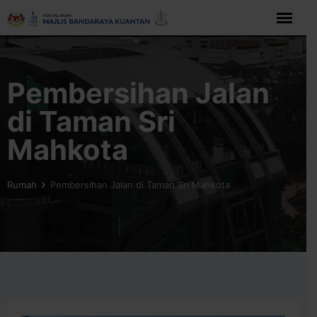
Langkau
ke
kandungan
Pembersihan Jalan
di Taman Sri
Mahkota
Rumah
Pembersihan Jalan di Taman Sri Mahkota