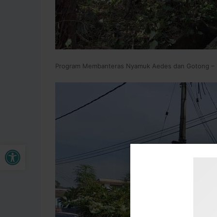
Program Membanteras Nyamuk Aedes dan Gotong – R
Buka bar alat