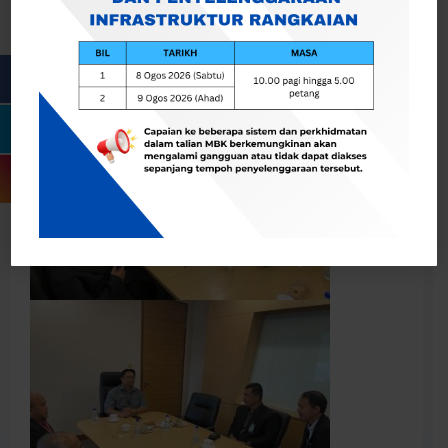
Majlis Bandaraya Kuantan yang sememangnya
telah memberi banyak ilmu pengetahuan dan
pengalaman yang amat berharga.