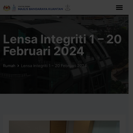
Langkau
ke
kandungan
Lensa Integriti 1 – 20
Februari 2024
Rumah
Lensa Integriti 1 – 20 Februari 2024