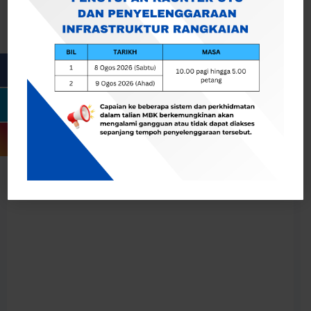
2024
– MBK/W/SH: 28/2024