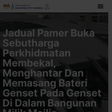
Skip
to
content
Jadual Pamer Buka
Sebutharga
Perkhidmatan
Membekal,
Menghantar Dan
Memasang Bateri
Genset Pada Genset
Di Dalam Bangunan