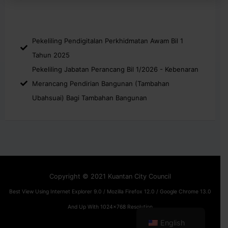
Pekeliling Pendigitalan Perkhidmatan Awam Bil 1
Tahun 2025
Pekeliling Jabatan Perancang Bil 1/2026 - Kebenaran
Merancang Pendirian Bangunan (Tambahan
Ubahsuai) Bagi Tambahan Bangunan
Copyright © 2021 Kuantan City Council
Best View Using Internet Explorer 9.0 / Mozilla Firefox 12.0 / Google Chrome 13.0
And Up With 1024x768 Resolution
English