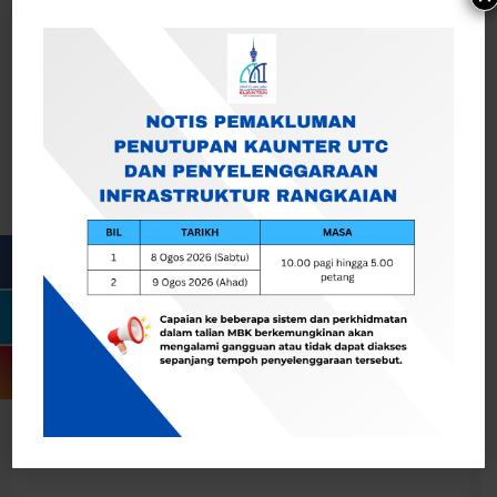
Kenyataan Tawaran Sebutharga
Menjahit, Membekal dan
Menghantar Pakaian Seragam,
Aksesori Uniform dan Kasut Kerja
Kepada Anggota Penguatkuasa
dan Anggota Kawalan
Keselamatan Majlis Bandaraya
Kuantan
– MBK/W/SH : 116/2024