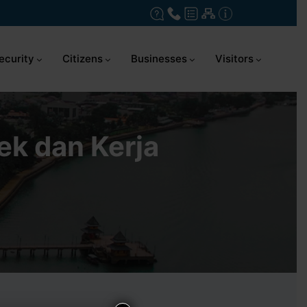
ecurity
Citizens
Businesses
Visitors
ek dan Kerja