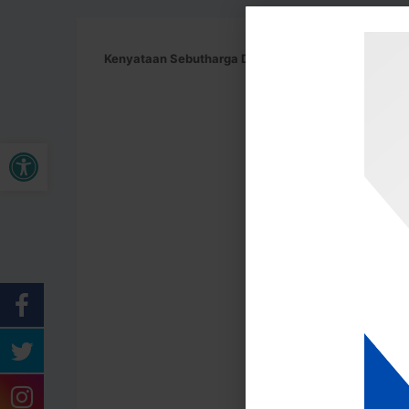
Kenyataan Sebutharga Dari Bahagian Projek dan K
Open toolbar