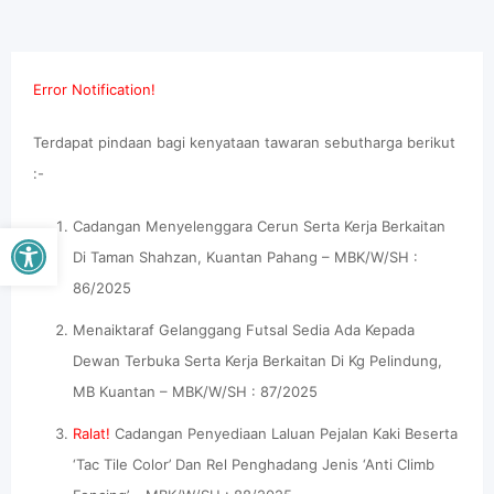
Error Notification!
Terdapat pindaan bagi kenyataan tawaran sebutharga berikut
:-
Open toolbar
Cadangan Menyelenggara Cerun Serta Kerja Berkaitan
Di Taman Shahzan, Kuantan Pahang – MBK/W/SH :
86/2025
Menaiktaraf Gelanggang Futsal Sedia Ada Kepada
Dewan Terbuka Serta Kerja Berkaitan Di Kg Pelindung,
MB Kuantan – MBK/W/SH : 87/2025
Ralat!
Cadangan Penyediaan Laluan Pejalan Kaki Beserta
‘Tac Tile Color’ Dan Rel Penghadang Jenis ‘Anti Climb