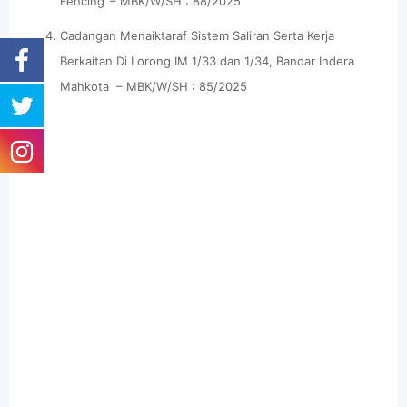
Fencing’ – MBK/W/SH : 88/2025
Cadangan Menaiktaraf Sistem Saliran Serta Kerja
Berkaitan Di Lorong IM 1/33 dan 1/34, Bandar Indera
Mahkota – MBK/W/SH : 85/2025