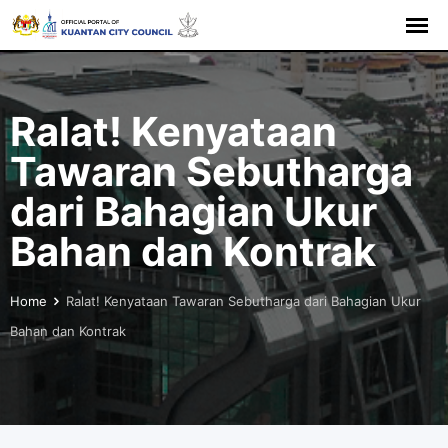
Skip
to
content
Ralat! Kenyataan
Tawaran Sebutharga
dari Bahagian Ukur
Bahan dan Kontrak
Home
Ralat! Kenyataan Tawaran Sebutharga dari Bahagian Ukur
Bahan dan Kontrak