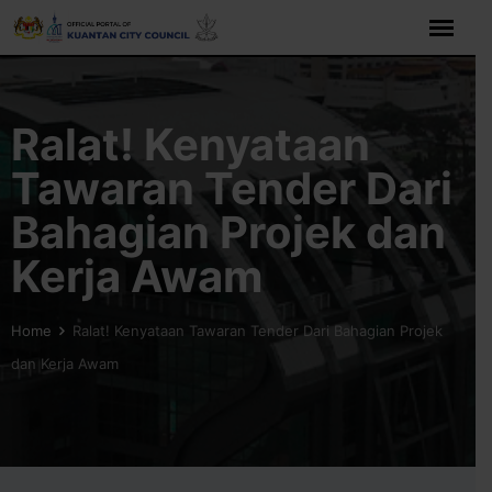
Skip
to
content
Ralat! Kenyataan
Tawaran Tender Dari
Bahagian Projek dan
Kerja Awam
Home
Ralat! Kenyataan Tawaran Tender Dari Bahagian Projek
dan Kerja Awam