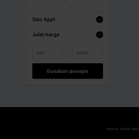
Saiz Appt
Julat harga
Gunakan penapis
Paparan Terbaik Meng