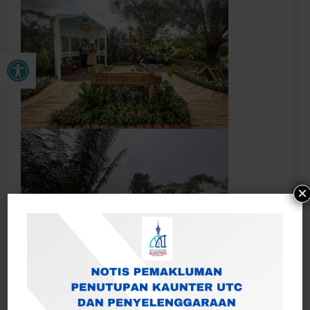
Open toolbar
×