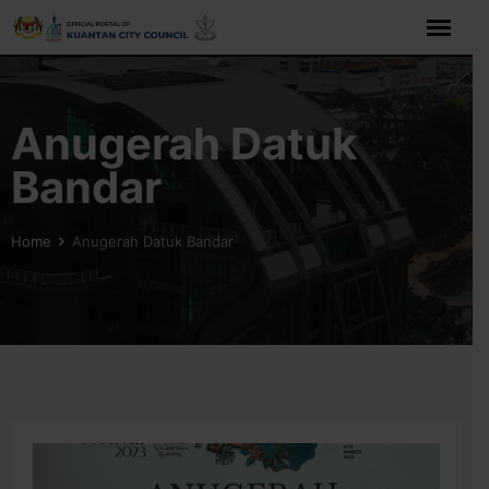
Skip
to
content
Anugerah Datuk
Bandar
Home
Anugerah Datuk Bandar