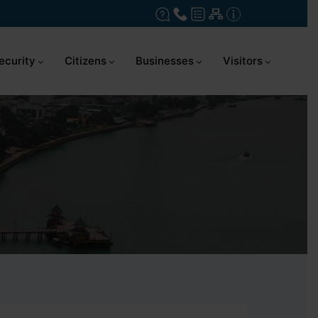
ecurity
Citizens
Businesses
Visitors