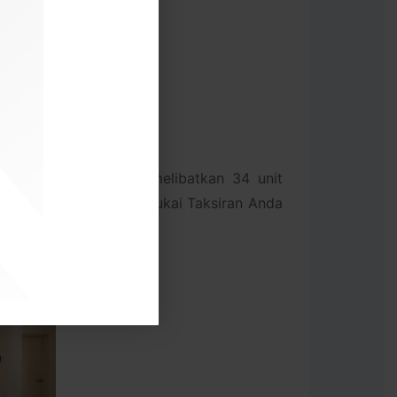
ce. Tindakan sitaan melibatkan 34 unit
kan Komuniti. Bayar Cukai Taksiran Anda