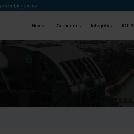
an
mbk.gov.my
Home
Corporate
Integrity
ICT S