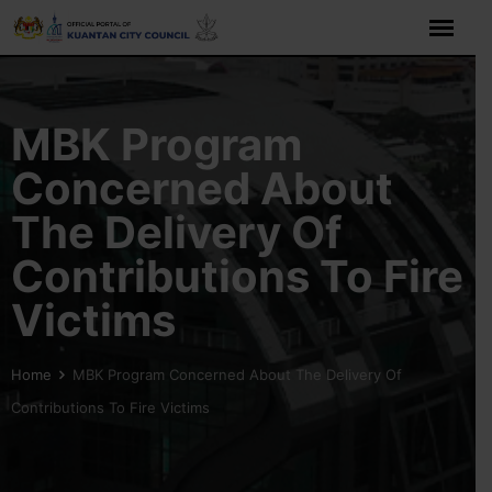
Skip
to
content
MBK Program
Concerned About
The Delivery Of
Contributions To Fire
Victims
Home
MBK Program Concerned About The Delivery Of
Contributions To Fire Victims