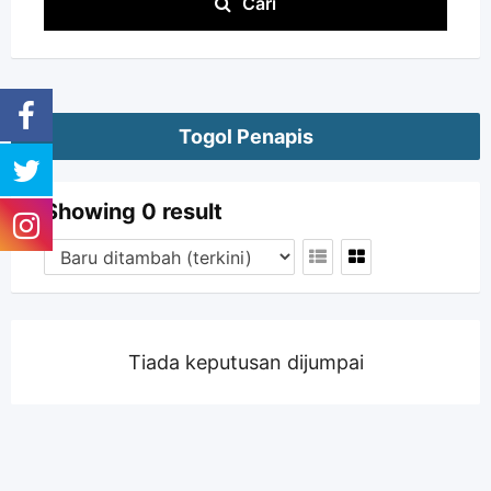
Cari
Togol Penapis
Showing 0 result
Tiada keputusan dijumpai