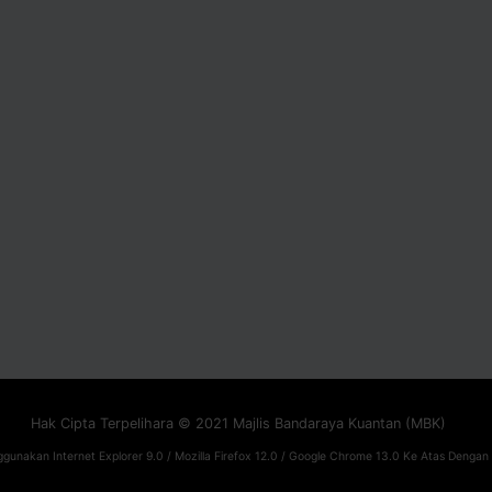
Hak Cipta Terpelihara © 2021 Majlis Bandaraya Kuantan (MBK)
gunakan Internet Explorer 9.0 / Mozilla Firefox 12.0 / Google Chrome 13.0 Ke Atas Dengan