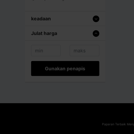
keadaan
Julat harga
Gunakan penapis
Paparan Terbaik Meng