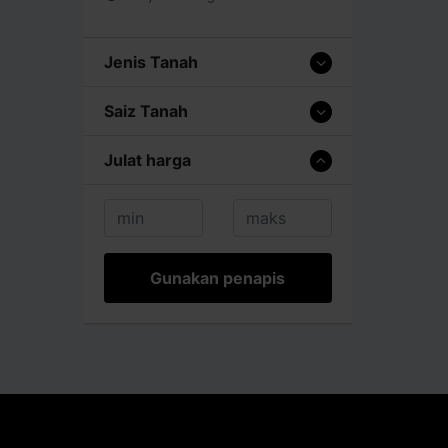
Jenis Tanah
Saiz Tanah
Julat harga
Gunakan penapis