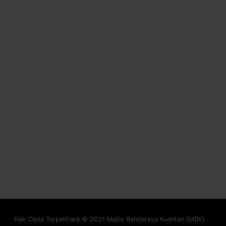
Hak Cipta Terpelihara © 2021 Majlis Bandaraya Kuantan (MBK)