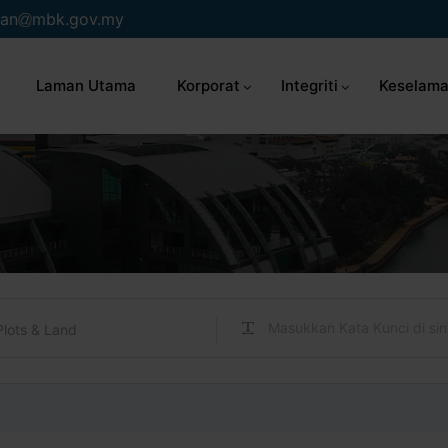
an
mbk.gov.my
Laman Utama
Korporat
Integriti
Keselama
Plots & Land