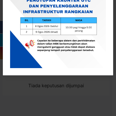
Cari
Togol Penapis
Showing 0 result
Tiada keputusan dijumpai