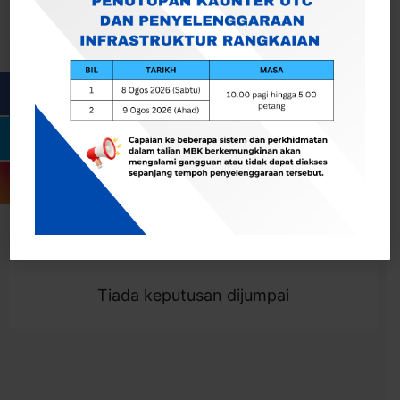
Cari
Togol Penapis
Showing 0 result
Tiada keputusan dijumpai