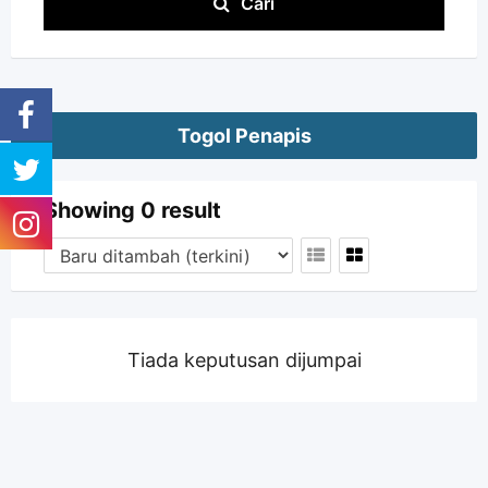
Cari
Togol Penapis
Showing 0 result
Tiada keputusan dijumpai