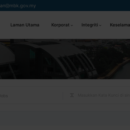
an
mbk.gov.my
Laman Utama
Korporat
Integriti
Keselama
Jobs