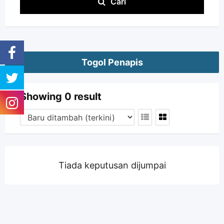
Cari
Togol Penapis
Showing 0 result
Tiada keputusan dijumpai