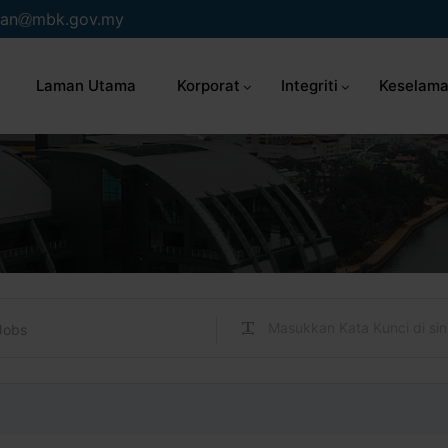
an
mbk.gov.my
Laman Utama
Korporat
Integriti
Keselama
Jobs