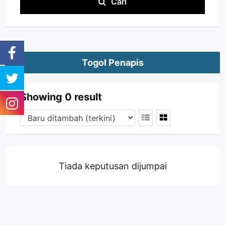
Cari
Togol Penapis
Showing 0 result
Tiada keputusan dijumpai