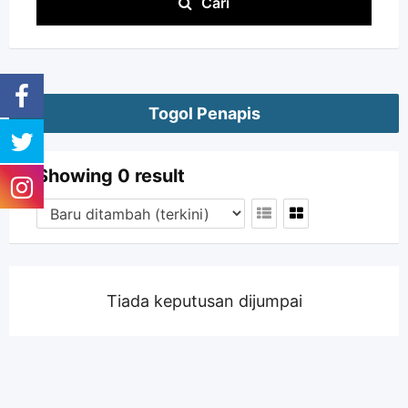
Cari
Togol Penapis
Showing 0 result
Tiada keputusan dijumpai