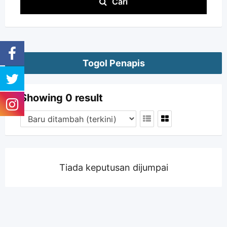
Cari
Togol Penapis
Showing 0 result
Tiada keputusan dijumpai