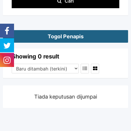
Cari
Togol Penapis
Showing 0 result
Tiada keputusan dijumpai