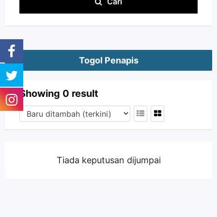
Cari
Togol Penapis
Showing 0 result
Tiada keputusan dijumpai